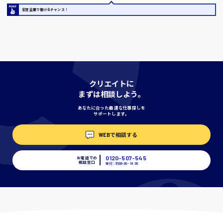
安定企業で働けるチャンス！
宮城県
時給1000円〜
神奈川県
クリエイトに
まずは相談しよう。
あなたに合った最適な仕事探しを
埼玉県
サポートします。
時給1400円〜
WEBで相談する
千葉県
0120-507-545
お電話での
相談窓口
受付：平日9:00 - 18:00
尾道市
日給9000円〜