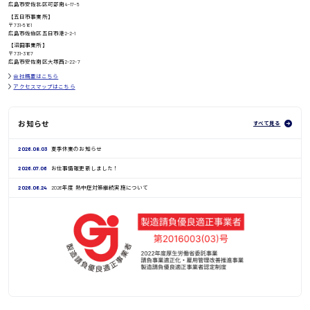
広島市安佐北区可部南4-17-5
【五日市事業所】
〒731-5161
広島市佐伯区五日市港2-2-1
鳥取県
【沼田事業所】
〒731-3167
広島市安佐南区大塚西2-22-7
会社概要はこちら
アクセスマップはこちら
お知らせ
すべて見る
2026.08.03
夏季休業のお知らせ
2026.07.06
お仕事情報更新しました！
2026.06.24
2026年度 熱中症対策継続実施について