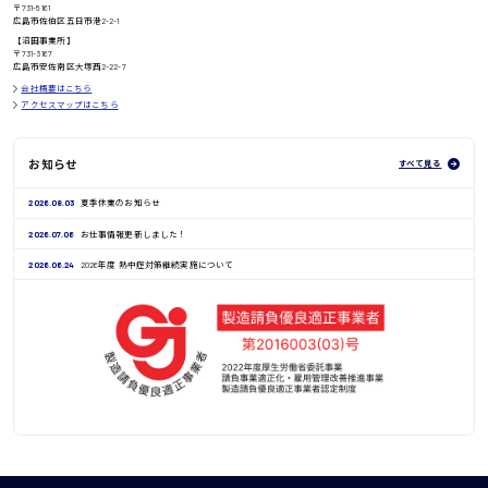
〒731-5161
広島市佐伯区五日市港2-2-1
鳥取県
【沼田事業所】
〒731-3167
広島市安佐南区大塚西2-22-7
会社概要はこちら
アクセスマップはこちら
お知らせ
すべて見る
2026.08.03
夏季休業のお知らせ
2026.07.06
お仕事情報更新しました！
2026.06.24
2026年度 熱中症対策継続実施について