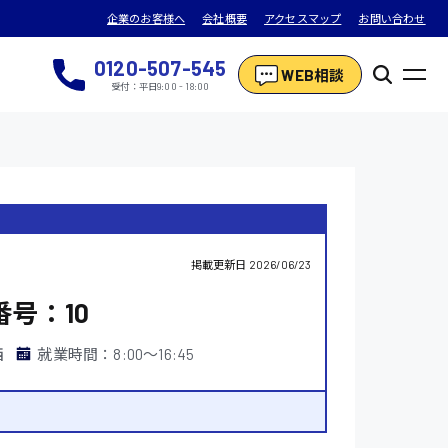
企業のお客様へ
会社概要
アクセスマップ
お問い合わせ
0120-507-545
WEB相談
受付：平日9:00 - 18:00
掲載更新日
2026/06/23
号：10
西
就業時間：8:00〜16:45