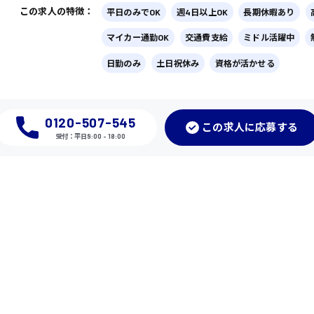
この求人の特徴：
平日のみでOK
週4日以上OK
長期休暇あり
マイカー通勤OK
交通費支給
ミドル活躍中
日勤のみ
土日祝休み
資格が活かせる
0120-507-545
この
求人に応募
する
受付：平日9:00 - 18:00