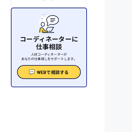
コーディネーターに
仕事相談
人材コーディネーターが
あなたの仕事探しをサポートします。
WEBで相談する