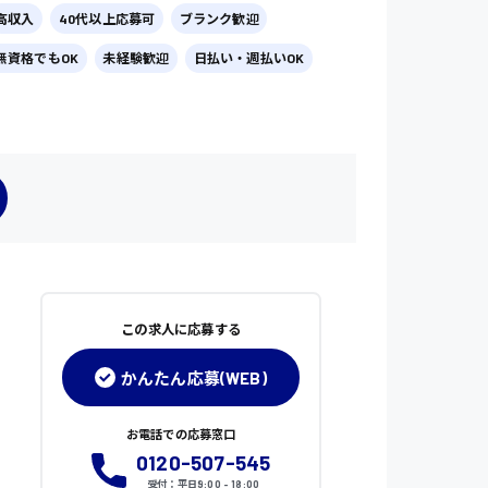
高収入
40代以上応募可
ブランク歓迎
無資格でもOK
未経験歓迎
日払い・週払いOK
この求人に応募する
かんたん応募(WEB)
お電話での応募窓口
0120-507-545
受付：平日9:00 - 18:00