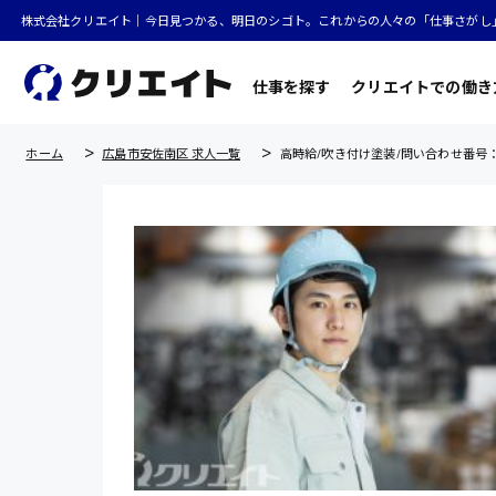
株式会社クリエイト｜今日見つかる、明日のシゴト。これからの人々の「仕事さがし
仕事を探す
クリエイトでの働き
ホーム
広島市安佐南区 求人一覧
高時給/吹き付け塗装/問い合わせ番号：