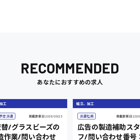
RECOMMENDED
あなたにおすすめの求人
加工
組立、加工
予定派遣
派遣社員
掲載更新日
2026/06/23
掲載更新日
2026
交替/グラスビーズの
広告の製造補助スタ
造作業/問い合わせ
フ/問い合わせ番号