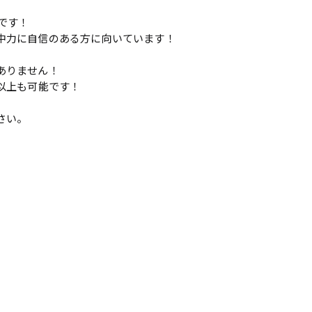
です！
中力に自信のある方に向いています！
ありません！
以上も可能です！
さい。