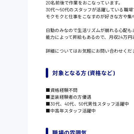
20名前後で作業をおこなっています。
30代〜50代のスタッフが活躍している職場
モクモクと仕事をこなすのが好きな方や集
日勤のみなので生活リズムが崩れる心配も
能力によって昇給もあるので、月収24万円
詳細についてはお気軽にお問い合わせくだ
対象となる方 (資格など)
■資格経験不問
■塗装経験者の方優遇
■30代、40代、50代男性スタッフ活躍中
■中高年スタッフ活躍中
職場の雰囲気