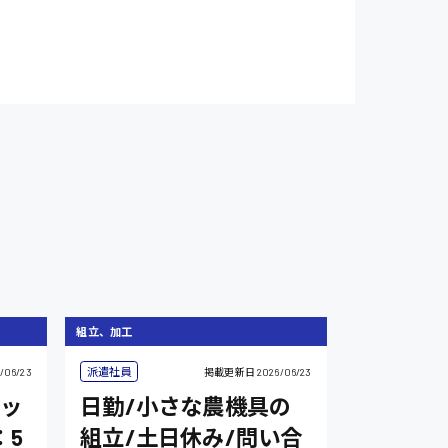
組立、加工
派遣社員
/06/23
掲載更新日
2026/06/23
ッ
日勤/小さな農機具の
：5
組立/土日休み/問い合