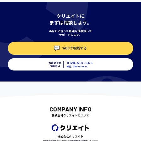
神奈川県
クリエイトに
まずは相談しよう。
あなたに合った最適な仕事探しを
サポートします。
埼玉県
時給1400円〜
WEBで相談する
0120-507-545
お電話での
相談窓口
受付：平日9:00 - 18:00
千葉県
尾道市
日給9000円〜
COMPANY INFO
株式会社クリエイトについて
徳島県
株式会社クリエイト