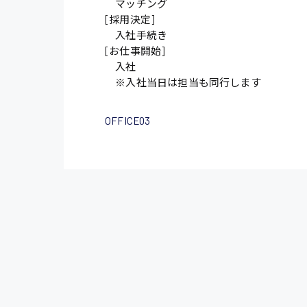
マッチング
[採用決定]
入社手続き
[お仕事開始]
入社
※入社当日は担当も同行します
OFFICE03