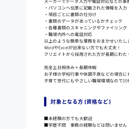
メーカーでデータ入力や電話対応などの事
・パソコンへ伝票に記載された情報を入力
・項目ごとに書類の仕分け
・書類のデータがあっているかチェック
・各種書類のスキャニングやファイリング
・職場内外への電話対応
以上のような簡単な業務をおまかせいたし
WordやExcelが出来ない方でも大丈夫！
クリエイトから採用された方が長期にわた
完全土日祝休み＋長期休暇
お子様の学校行事や体調不良などの場合に
子育て世代にもやさしい職場環境なので20
対象となる方 (資格など)
■未経験の方でも大歓迎
■学歴不問 事務の経験などは問いません