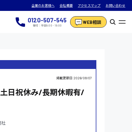
企業のお客様へ
会社概要
アクセスマップ
お問い合わせ
0120-507-545
WEB相談
受付：平日9:00 - 18:00
掲載更新日
2026/08/07
土日祝休み/長期休暇有/
退社