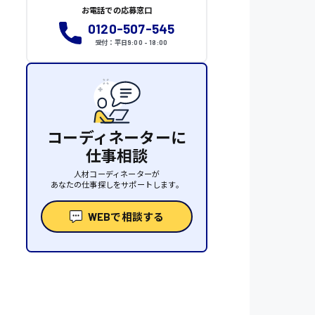
お電話での応募窓口
0120-507-545
受付：平日9:00 - 18:00
コーディネーターに
仕事相談
人材コーディネーターが
あなたの仕事探しをサポートします。
WEBで相談する