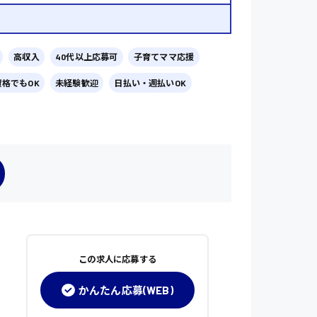
高収入
40代以上応募可
子育てママ応援
資格でもOK
未経験歓迎
日払い・週払いOK
この求人に応募する
かんたん応募(WEB)