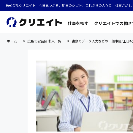
株式会社クリエイト｜今日見つかる、明日のシゴト。これからの人々の「仕事さがし
仕事を探す
クリエイトでの働き
ホーム
広島市安芸区 求人一覧
書類のデータ入力などの一般事務/土日祝