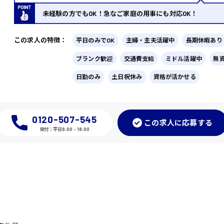
未経験の方でもOK！急なご家庭の用事にも対応OK！
この求人の特徴：
平日のみでOK
主婦・主夫活躍中
長期休暇あり
ブランク歓迎
交通費支給
ミドル活躍中
無
日勤のみ
土日祝休み
資格が活かせる
0120-507-545
この
求人に応募
する
受付：平日9:00 - 18:00