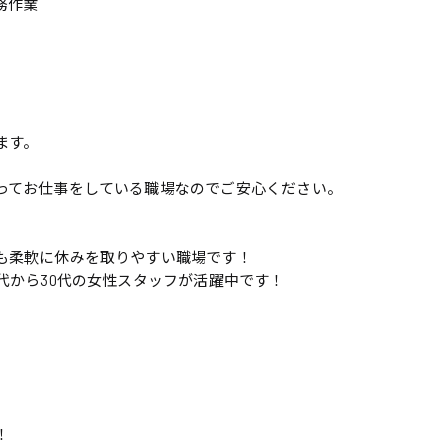
務作業
ます。
ってお仕事をしている職場なのでご安心ください。
も柔軟に休みを取りやすい職場です！
代から30代の女性スタッフが活躍中です！
！