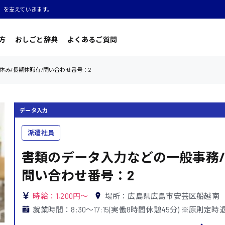
」を支えていきます。
方
おしごと辞典
よくあるご質問
休み/長期休暇有/問い合わせ番号：2
データ入力
派遣社員
書類のデータ入力などの一般事務/
問い合わせ番号：2
時給：1,200円～
場所：広島県広島市安芸区船越南
就業時間：8:30〜17:15(実働8時間休憩45分) ※原則定時