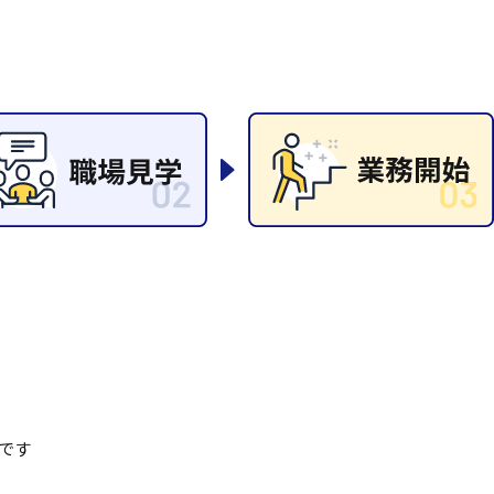
清掃
施工管理
です