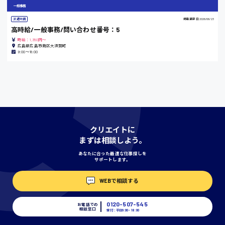
一般事務
派遣社員
掲載更新日
2026/06/23
香川県
高時給/一般事務/問い合わせ番号：5
時給1100円〜
時給：1,350円～
広島県広島市南区大須賀町
9:00〜18:00
愛知県
宮城県
時給1000円〜
クリエイトに
まずは相談しよう。
神奈川県
あなたに合った最適な仕事探しを
サポートします。
WEBで相談する
埼玉県
時給1400円〜
0120-507-545
お電話での
相談窓口
受付：平日9:00 - 18:00