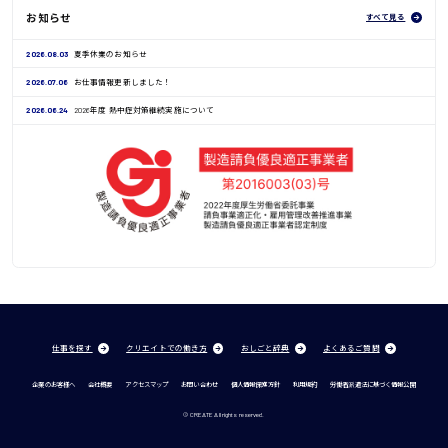
お知らせ
すべて見る
2026.08.03
夏季休業のお知らせ
2026.07.06
お仕事情報更新しました！
2026.06.24
2026年度 熱中症対策継続実施について
仕事を探す
クリエイトでの働き方
おしごと辞典
よくあるご質問
企業のお客様へ
会社概要
アクセスマップ
お問い合わせ
個人情報保護方針
利用規約
労働者派遣法に基づく情報公開
© CREATE All rights reserved.