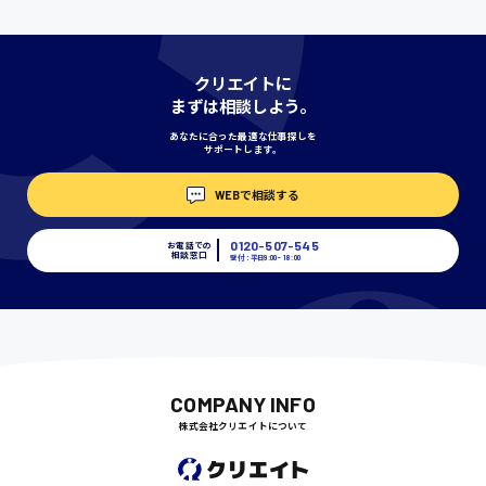
神奈川県
クリエイトに
まずは相談しよう。
あなたに合った最適な仕事探しを
サポートします。
埼玉県
時給1400円〜
WEBで相談する
0120-507-545
お電話での
相談窓口
千葉県
受付：平日9:00 - 18:00
尾道市
日給9000円〜
COMPANY INFO
株式会社クリエイトについて
徳島県