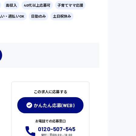
高収入
40代以上応募可
子育てママ応援
払い・週払いOK
日勤のみ
土日祝休み
この求人に応募する
かんたん応募(WEB)
お電話での応募窓口
0120-507-545
受付：平日9:00 - 18:00