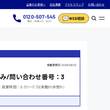
企業のお客様へ
会社概要
アクセスマップ
お問い合わせ
0120-507-545
WEB相談
受付：平日9:00 - 18:00
掲載更新日
2026/06/23
み/問い合わせ番号：3
就業時間：8:30〜17:30(実働8h休憩1h)