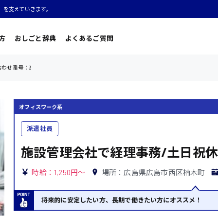
」を支えていきます。
方
おしごと辞典
よくあるご質問
合わせ番号：3
オフィスワーク系
派遣社員
施設管理会社で経理事務/土日祝休
時給：1,250円～
場所：広島県広島市西区楠木町
将来的に安定したい方、長期で働きたい方にオススメ！