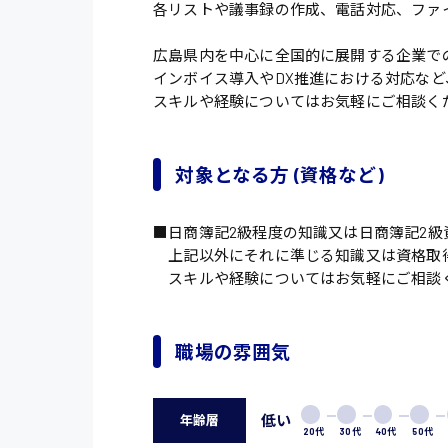
各リストや議事録の作成、電話対応、ファ
広島県内を中心に全国的に展開する企業で
インボイス導入やDX推進における対応な
スキルや経験についてはお気軽にご相談く
対象となる方 (資格など)
■日商簿記2級程度の知識又は日商簿記2級
上記以外にそれに準じる知識又は資格取
スキルや経験についてはお気軽にご相談
職場の雰囲気
低い
年齢層
20代
30代
40代
50代