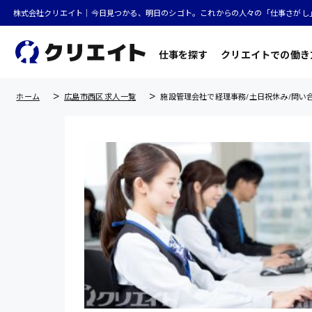
株式会社クリエイト｜今日見つかる、明日のシゴト。これからの人々の「仕事さがし
仕事を探す
クリエイトでの働き
ホーム
広島市西区 求人一覧
施設管理会社で経理事務/土日祝休み/問い