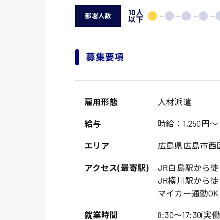
10人
部署人数
以下
募集要項
雇用形態
人材派遣
給与
時給：1,250円～
エリア
広島県広島市西
アクセス(最寄駅)
JR白島駅から徒
JR横川駅から徒
マイカー通勤OK
就業時間
8:30〜17:30(実