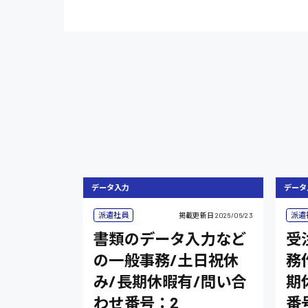
データ入力
データ
派遣社員
派遣
掲載更新日
2026/06/23
書類のデータ入力など
受
の一般事務/土日祝休
務
み/長期休暇有/問い合
期
わせ番号：2
番