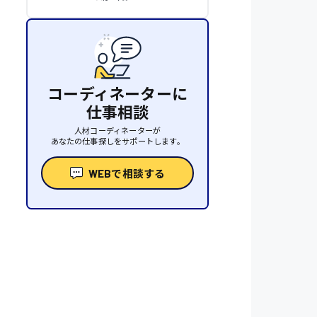
コーディネーターに
仕事相談
人材コーディネーターが
あなたの仕事探しをサポートします。
WEBで相談する
性