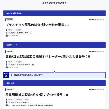
岡山県
あなたにおすすめの求人
時給1100円～
製造・軽作業・物流系
派遣社員
掲載更新日
2026/06/23
大阪府
プラスチック部品の検査/問い合わせ番号：5
時給：1,150円～
広島県広島市安佐北区三入
8:00〜17:00
竹原市
製造オペレーター
派遣社員
掲載更新日
2026/06/23
時給1300円〜
日勤/ゴム製品加工の機械オペレーター/問い合わせ番号：5
時給：1,150円～
広島県広島市安佐北区三入南
熊本県
8:15〜17:20
軽い製品なので体にも負担は少ないです！
組立、加工
東京都
派遣社員
掲載更新日
2026/06/23
時給1200円〜
産業用機械の製造･組立/問い合わせ番号：11
時給：1,200円～1,300円
広島県廿日市市永原165
8:00〜17:00(休憩80分) ※月平均残業時間20時間程度
島根県