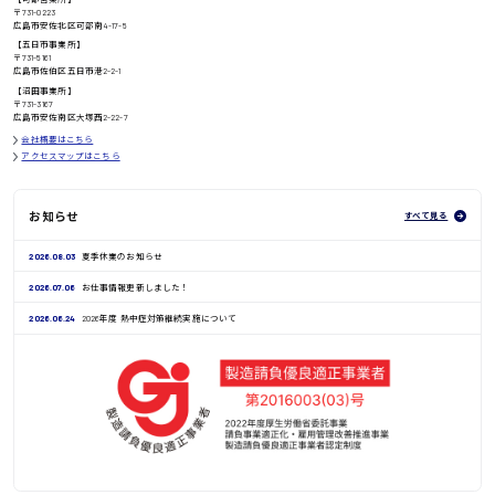
〒731-0223
広島市安佐北区可部南4-17-5
【五日市事業所】
〒731-5161
広島市佐伯区五日市港2-2-1
鳥取県
【沼田事業所】
〒731-3167
広島市安佐南区大塚西2-22-7
会社概要はこちら
アクセスマップはこちら
お知らせ
すべて見る
2026.08.03
夏季休業のお知らせ
2026.07.06
お仕事情報更新しました！
2026.06.24
2026年度 熱中症対策継続実施について