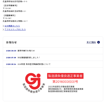
広島市安佐北区可部南4-17-5
【五日市事業所】
〒731-5161
広島市佐伯区五日市港2-2-1
鳥取県
【沼田事業所】
〒731-3167
広島市安佐南区大塚西2-22-7
会社概要はこちら
アクセスマップはこちら
お知らせ
すべて見る
2026.08.03
夏季休業のお知らせ
2026.07.06
お仕事情報更新しました！
2026.06.24
2026年度 熱中症対策継続実施について